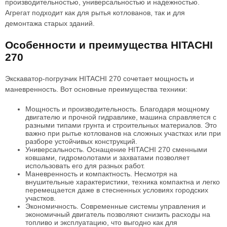
производительностью, универсальностью и надежностью.
Агрегат подходит как для рытья котлованов, так и для
демонтажа старых зданий.
Особенности и преимущества HITACHI
270
Экскаватор-погрузчик HITACHI 270 сочетает мощность и
маневренность. Вот основные преимущества техники:
Мощность и производительность. Благодаря мощному
двигателю и прочной гидравлике, машина справляется с
разными типами грунта и строительных материалов. Это
важно при рытье котлованов на сложных участках или при
разборе устойчивых конструкций.
Универсальность. Оснащение HITACHI 270 сменными
ковшами, гидромолотами и захватами позволяет
использовать его для разных работ.
Маневренность и компактность. Несмотря на
внушительные характеристики, техника компактна и легко
перемещается даже в стесненных условиях городских
участков.
Экономичность. Современные системы управления и
экономичный двигатель позволяют снизить расходы на
топливо и эксплуатацию, что выгодно как для