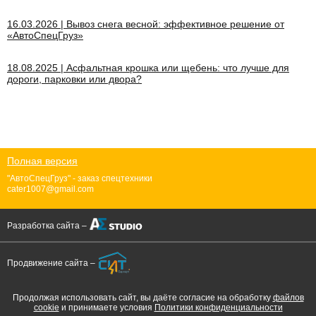
16.03.2026 | Вывоз снега весной: эффективное решение от
«АвтоСпецГруз»
18.08.2025 | Асфальтная крошка или щебень: что лучше для
дороги, парковки или двора?
Полная версия
"АвтоСпецГруз" - заказ спецтехники
cater1007@gmail.com
Разработка сайта –
Продвижение сайта –
Продолжая использовать сайт, вы даёте согласие на обработку
файлов
cookie
и принимаете условия
Политики конфиденциальности