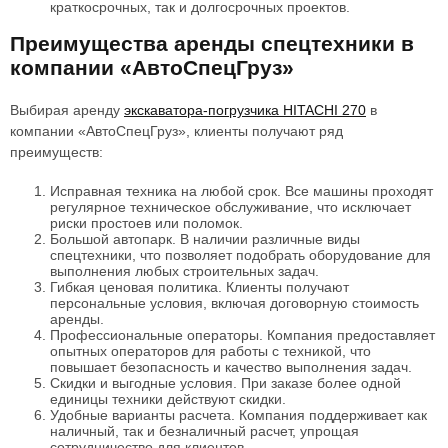
краткосрочных, так и долгосрочных проектов.
Преимущества аренды спецтехники в
компании «АвтоСпецГруз»
Выбирая аренду
экскаватора-погрузчика HITACHI 270
в
компании «АвтоСпецГруз», клиенты получают ряд
преимуществ:
Исправная техника на любой срок. Все машины проходят
регулярное техническое обслуживание, что исключает
риски простоев или поломок.
Большой автопарк. В наличии различные виды
спецтехники, что позволяет подобрать оборудование для
выполнения любых строительных задач.
Гибкая ценовая политика. Клиенты получают
персональные условия, включая договорную стоимость
аренды.
Профессиональные операторы. Компания предоставляет
опытных операторов для работы с техникой, что
повышает безопасность и качество выполнения задач.
Скидки и выгодные условия. При заказе более одной
единицы техники действуют скидки.
Удобные варианты расчета. Компания поддерживает как
наличный, так и безналичный расчет, упрощая
сотрудничество для клиентов.