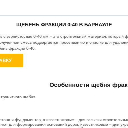
ЩЕБЕНЬ ФРАКЦИИ 0-40 В БАРНАУЛЕ
 с зернистостью 0-40 мм – это строительный материал, который 
олученная смесь подвергается просеиванию и очистке для удален
ень фракции 0-40.
АВКУ
Особенности щебня фрак
 гранитного щебня.
етона и фундаментов, а известняковые – для засыпки строительны
яют для формирования оснований дорог, известняковые – для укр