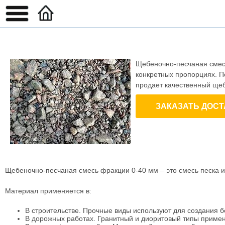
Щебеночно-песчаная смесь
конкретных пропорциях. П
продает качественный щеб
ЗАКАЗАТЬ ДОСТ
Щебеночно-песчаная смесь фракции 0-40 мм – это смесь песка и
Материал применяется в:
В строительстве. Прочные виды используют для создания б
В дорожных работах. Гранитный и диоритовый типы примен