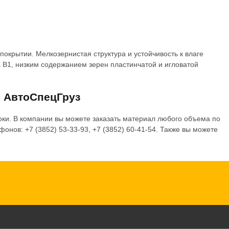
окрытии. Мелкозернистая структура и устойчивость к влаге
 B1, низким содержанием зерен пластинчатой и игловатой
и АвтоСпецГруз
оки. В компании вы можете заказать материал любого объема по
онов: +7 (3852) 53-33-93, +7 (3852) 60-41-54. Также вы можете