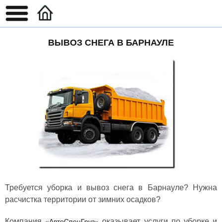
ВЫВОЗ СНЕГА В БАРНАУЛЕ
Требуется уборка и вывоз снега в Барнауле? Нужна
расчистка территории от зимних осадков?
Компания
оказывает услуги по уборке и
«
АвтоСпецГруз
»