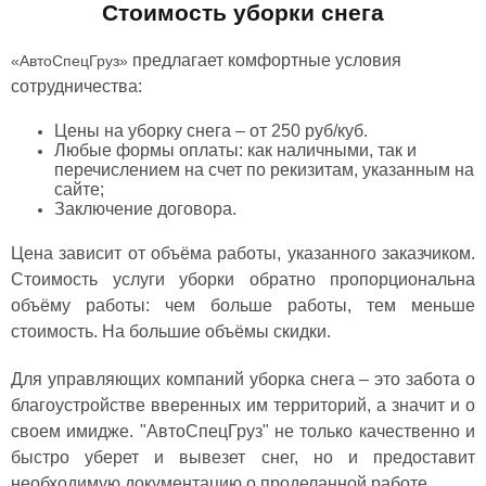
Стоимость уборки снега
предлагает комфортные условия
«АвтоСпецГруз»
сотрудничества:
Цены на уборку снега – от 250 руб/куб.
Любые формы оплаты: как наличными, так и
перечислением на счет по рекизитам, указанным на
сайте;
Заключение договора.
Цена
зависит от объёма работы, указанного заказчиком.
Стоимость услуги уборки обратно пропорциональна
объёму работы: чем больше работы, тем меньше
стоимость. На большие объёмы скидки.
Для управляющих компаний уборка снега
–
это забота о
благоустройстве вверенных им территорий, а значит и о
своем имидже. "АвтоСпецГруз" не только качественно и
быстро уберет и вывезет снег, но и предоставит
необходимую документацию о проделанной работе
.