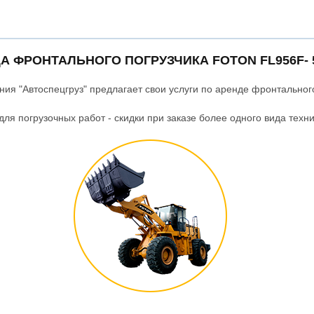
А ФРОНТАЛЬНОГО ПОГРУЗЧИКА FOTON FL956F- 
ия "Автоспецгруз" предлагает свои услуги по аренде фронтального
ля погрузочных работ - скидки при заказе более одного вида техни