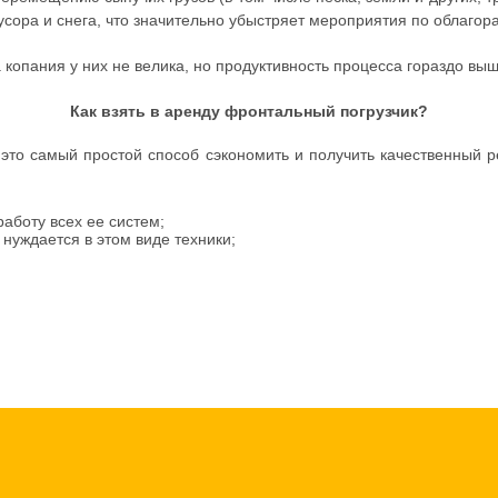
усора и снега, что значительно убыстряет мероприятия по облаго
 копания у них не велика, но продуктивность процесса гораздо выш
Как взять в аренду фронтальный погрузчик?
это самый простой способ сэкономить и получить качественный ре
аботу всех ее систем;
 нуждается в этом виде техники;