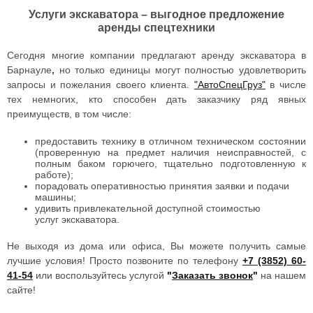
Услуги экскаватора – выгодное предложение
аренды спецтехники
Сегодня многие компании предлагают аренду экскаватора в
Барнауле
,
но только единицы могут полностью удовлетворить
запросы и пожелания своего клиента.
"АвтоСпецГруз"
в числе
тех немногих, кто способен дать заказчику ряд явных
преимуществ, в том числе:
предоставить технику в отличном техническом состоянии
(проверенную на предмет наличия неисправностей, с
полным баком горючего, тщательно подготовленную к
работе);
порадовать оперативностью принятия заявки и подачи
машины;
удивить привлекательной доступной стоимостью
услуг экскаватора.
Не выходя из дома или офиса, Вы можете получить самые
лучшие условия! Просто позвоните по телефону
+7 (3852) 60-
41-54
или воспользуйтесь услугой
"
Заказать звонок
"
на нашем
сайте!