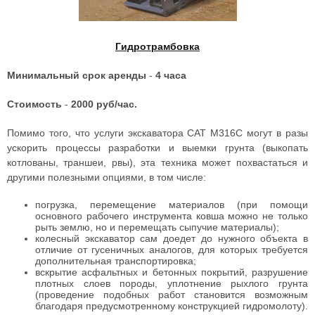
Гидротрамбовка
Минимальный срок аренды
-
4 часа
Стоимость
-
2000 руб/час.
Помимо того, что услуги экскаватора САТ М316С могут в разы
ускорить процессы разработки и выемки грунта (выкопать
котлованы, траншеи, рвы), эта техника может похвастаться и
другими полезными опциями, в том числе:
погрузка, перемещение материалов (при помощи
основного рабочего инструмента ковша можно не только
рыть землю, но и перемещать сыпучие материалы);
колесный экскаватор сам доедет до нужного объекта в
отличие от гусеничных аналогов, для которых требуется
дополнительная транспортировка;
вскрытие асфальтных и бетонных покрытий, разрушение
плотных слоев породы, уплотнение рыхлого грунта
(проведение подобных работ становится возможным
благодаря предусмотренному конструкцией гидромолоту).